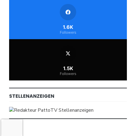
1.6K
Followers
1.5K
Followers
STELLENANZEIGEN