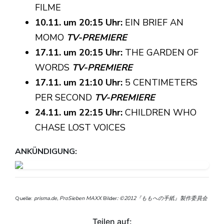
FILME
10.11. um 20:15 Uhr:
EIN BRIEF AN
MOMO
TV-PREMIERE
17.11. um 20:15 Uhr:
THE GARDEN OF
WORDS
TV-PREMIERE
17.11. um 21:10 Uhr:
5 CENTIMETERS
PER SECOND
TV-PREMIERE
24.11. um 22:15 Uhr:
CHILDREN WHO
CHASE LOST VOICES
ANKÜNDIGUNG:
Quelle:
prisma.de, ProSieben MAXX
Bilder
: ©2012『ももへの手紙』製作委員会
Teilen auf: