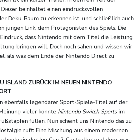
 Dieser beinhaltet einen eindrucksvollen
er Deku-Baum zu erkennen ist, und schließlich auch
en jungen Link, dem Protagonisten des Spiels. Die
 Eindruck, dass Nintendo mit dem Titel die Leistung
eltung bringen will. Doch noch sahen und wissen wir
el, als was dem Ende der Nintendo Direct zu
U ISLAND ZURÜCK IM NEUEN NINTENDO
SORT
n ebenfalls legendärer Sport-Spiele-Titel auf der
 Meinung vieler konnte
Nintendo Switch Sports
im
Fußstapfen füllen. Nun scheint uns Nintendo das zu
ostalgie ruft: Eine Mischung aus einem modernen
Technologie der Joy-Con 2-Controller und dem, was