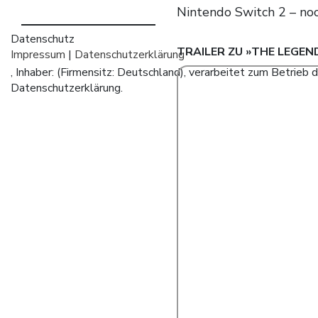
Nintendo Switch 2 – no
Datenschutz
TRAILER ZU »
THE LEGEND
Impressum
|
Datenschutzerklärung
, Inhaber: (Firmensitz: Deutschland), verarbeitet zum Betri
Datenschutzerklärung.