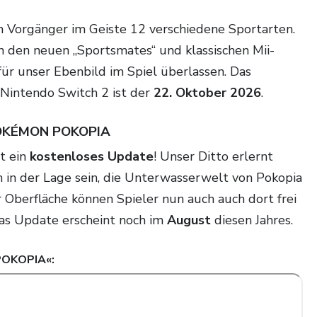
 den neuen „Sportsmates“ und klassischen Mii-
für unser Ebenbild im Spiel überlassen. Das
Nintendo Switch 2 ist der
22. Oktober 2026
.
POKÉMON POKOPIA
t ein
kostenloses Update
! Unser Ditto erlernt
 in der Lage sein, die Unterwasserwelt von Pokopia
 Oberfläche können Spieler nun auch auch dort frei
as Update erscheint noch im
August
diesen Jahres.
POKOPIA
«: