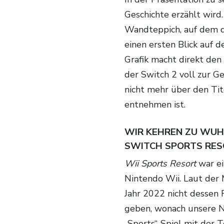
Geschichte erzählt wird.
Wandteppich, auf dem d
einen ersten Blick auf d
Grafik macht direkt den
der Switch 2 voll zur G
nicht mehr über den Tit
entnehmen ist.
WIR KEHREN ZU WUH
SWITCH SPORTS RE
Wii Sports Resort
war ei
Nintendo Wii. Laut der
Jahr 2022 nicht dessen 
geben, wonach unsere N
„Sports“-Spiel mit der 