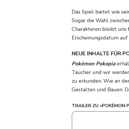
Das Spiel bietet wie sein Vorgänger im Geiste 12 verschiedene Sportarten.
Sogar die Wahl zwischen
Charakteren bleibt uns 
Erscheinungsdatum auf 
NEUE INHALTE FÜR 
Pokémon Pokopia
erhäl
Taucher und wir werden
zu erkunden. Wie an der
Gestalten und Bauen. D
TRAILER ZU »
POKÉMON 