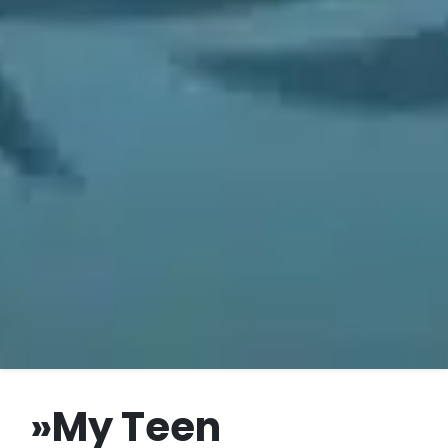
»My Teen