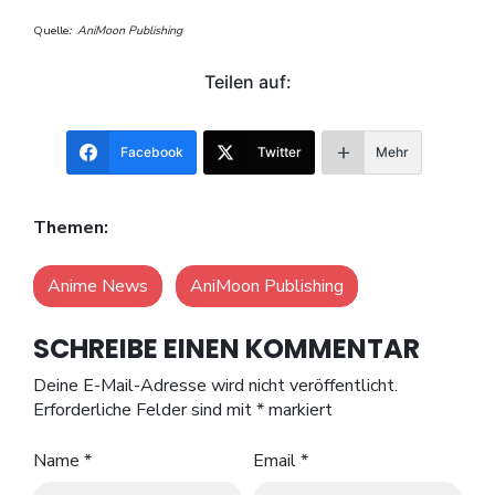
Quelle
: AniMoon Publishing
Teilen auf:
Facebook
Twitter
Mehr
Themen:
Anime News
AniMoon Publishing
SCHREIBE EINEN KOMMENTAR
Deine E-Mail-Adresse wird nicht veröffentlicht.
Erforderliche Felder sind mit
*
markiert
Name
*
Email
*