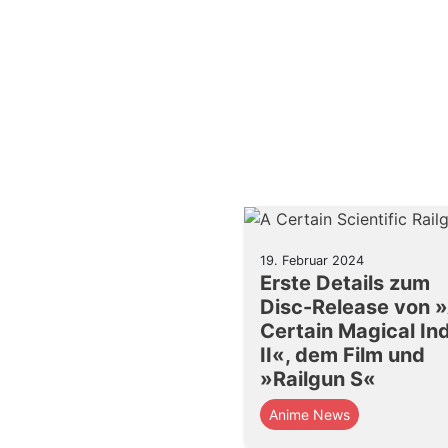
19. Februar 2024
Erste Details zum
Disc-Release von 
Certain Magical In
II«, dem Film und
»Railgun S«
Anime News