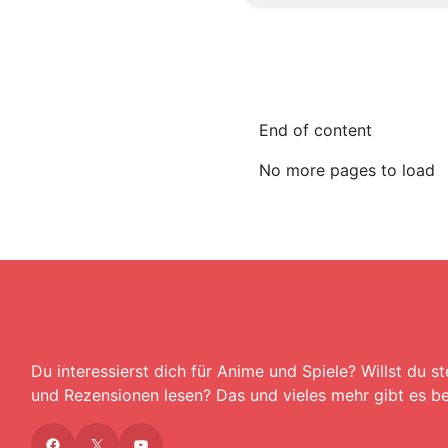
End of content
No more pages to load
Du interessierst dich für Anime und Spiele? Willst du stets die neuesten News
und Rezensionen lesen? Das und vieles mehr gibt es be
Facebook
X
YouTube