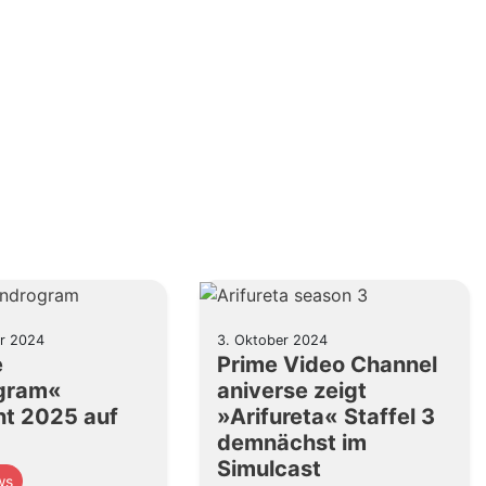
r 2024
3. Oktober 2024
e
Prime Video Channel
gram«
aniverse zeigt
nt 2025 auf
»Arifureta« Staffel 3
demnächst im
Simulcast
ws