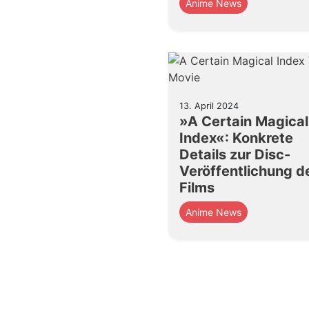
Anime News
13. April 2024
»A Certain Magical
Index«: Konkrete
Details zur Disc-
Veröffentlichung d
Films
Anime News