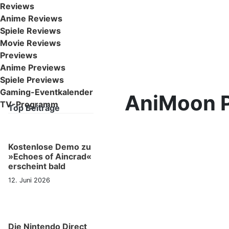
Reviews
Anime Reviews
Spiele Reviews
Movie Reviews
Previews
Anime Previews
Spiele Previews
Gaming-Eventkalender
AniMoon P
TV-Programm
Top Beiträge
Kostenlose Demo zu
»Echoes of Aincrad«
erscheint bald
12. Juni 2026
Die Nintendo Direct