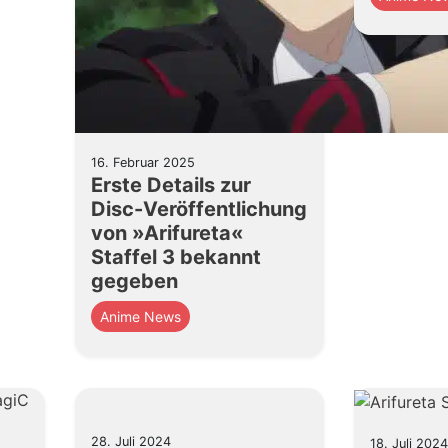
16. Februar 2025
Erste Details zur
Disc-Veröffentlichung
von »Arifureta«
Staffel 3 bekannt
gegeben
Anime News
28. Juli 2024
18. Juli 2024