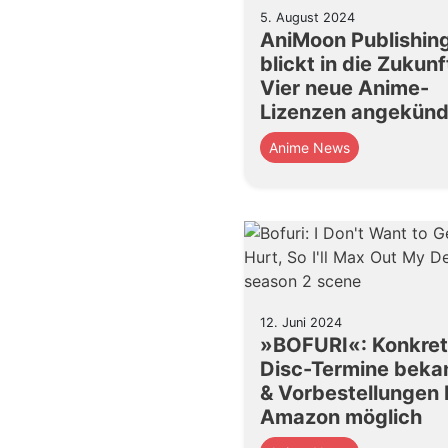
5. August 2024
AniMoon Publishin
blickt in die Zukunf
Vier neue Anime-
Lizenzen angekünd
Anime News
12. Juni 2024
»BOFURI«: Konkre
Disc-Termine beka
& Vorbestellungen 
Amazon möglich