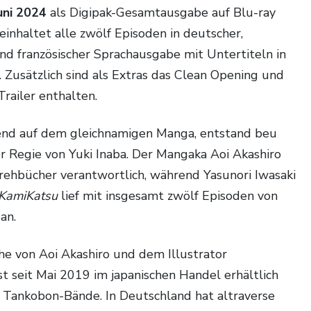
uni 2024
als Digipak-Gesamtausgabe auf Blu-ray
einhaltet alle zwölf Episoden in deutscher,
und französischer Sprachausgabe mit Untertiteln in
 Zusätzlich sind als Extras das Clean Opening und
railer enthalten.
r Regie von Yuki Inaba. Der Mangaka Aoi Akashiro
Drehbücher verantwortlich, während Yasunori Iwasaki
KamiKatsu
lief mit insgesamt zwölf Episoden von
pan.
 seit Mai 2019 im japanischen Handel erhältlich
 Tankobon-Bände. In Deutschland hat altraverse