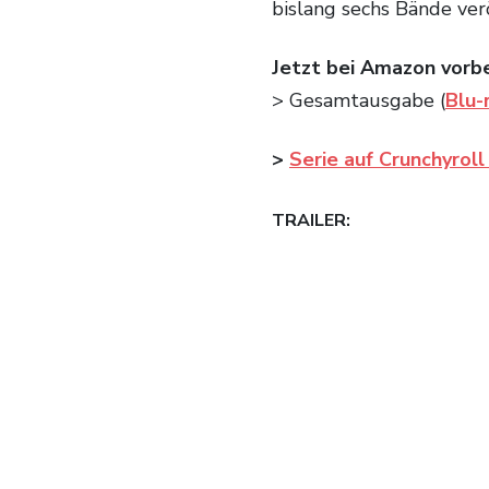
bislang sechs Bände verö
Jetzt bei Amazon vorb
> Gesamtausgabe (
Blu-
>
Serie auf Crunchyrol
TRAILER: