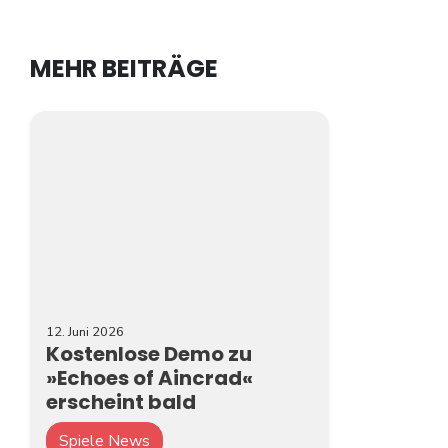
MEHR BEITRÄGE
12. Juni 2026
Kostenlose Demo zu
»Echoes of Aincrad«
erscheint bald
Spiele News