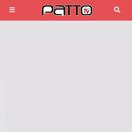
Home
Anime News
Spiele News
Reviews
Previews
Gaming-Eventkalender