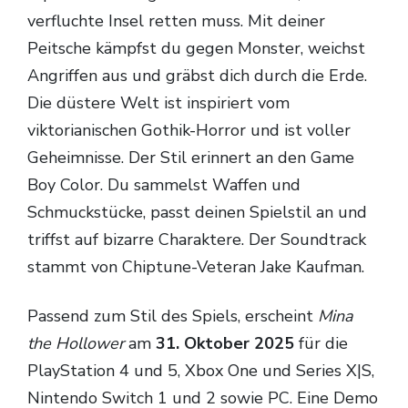
verfluchte Insel retten muss. Mit deiner
Peitsche kämpfst du gegen Monster, weichst
Angriffen aus und gräbst dich durch die Erde.
Die düstere Welt ist inspiriert vom
viktorianischen Gothik-Horror und ist voller
Geheimnisse. Der Stil erinnert an den Game
Boy Color. Du sammelst Waffen und
Schmuckstücke, passt deinen Spielstil an und
triffst auf bizarre Charaktere. Der Soundtrack
stammt von Chiptune-Veteran Jake Kaufman.
Passend zum Stil des Spiels, erscheint
Mina
the Hollower
am
31. Oktober 2025
für die
PlayStation 4 und 5, Xbox One und Series X|S,
Nintendo Switch 1 und 2 sowie PC. Eine Demo