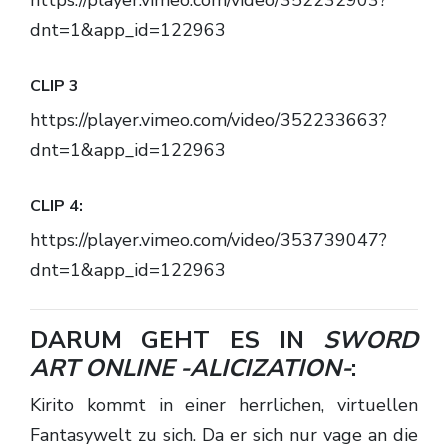
dnt=1&app_id=122963
CLIP 3
https://player.vimeo.com/video/352233663?
dnt=1&app_id=122963
CLIP 4:
https://player.vimeo.com/video/353739047?
dnt=1&app_id=122963
DARUM GEHT ES IN
SWORD
ART ONLINE -ALICIZATION-
:
Kirito kommt in einer herrlichen, virtuellen
Fantasywelt zu sich. Da er sich nur vage an die