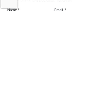
Name
*
Email
*
Kommentar