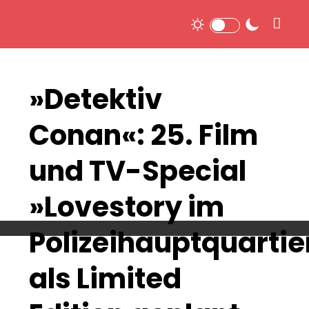
»Detektiv
Conan«: 25. Film
und TV-Special
»Lovestory im
Polizeihauptquartie
als Limited