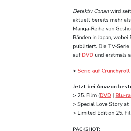
Detektiv Conan
wird sei
aktuell bereits mehr als
Manga-Reihe von Gosho 
Bänden in Japan, wobei
publiziert. Die TV-Seri
auf
DVD
und erstmals 
>
Serie auf Crunchyroll
Jetzt bei Amazon best
> 25. Film (
DVD
|
Blu-ra
> Special Love Story at
> Limited Edition 25. Fi
PACKSHOT: