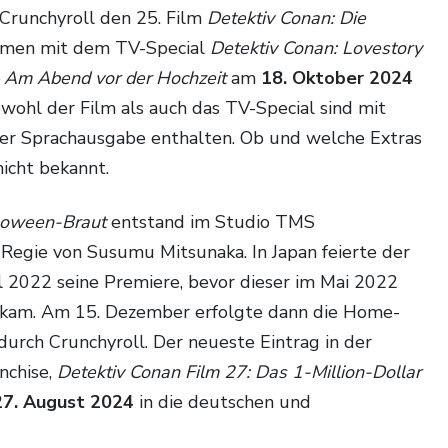
 Crunchyroll den 25. Film
Detektiv Conan: Die
men mit dem TV-Special
Detektiv Conan: Lovestory
 – Am Abend vor der Hochzeit
am
18. Oktober 2024
wohl der Film als auch das TV-Special sind mit
her Sprachausgabe enthalten. Ob und welche Extras
nicht bekannt.
lloween-Braut
entstand im Studio TMS
Regie von Susumu Mitsunaka. In Japan feierte der
 2022 seine Premiere, bevor dieser im Mai 2022
os kam. Am 15. Dezember erfolgte dann die Home-
durch Crunchyroll. Der neueste Eintrag in der
nchise,
Detektiv Conan Film 27: Das 1-Million-Dollar
27. August 2024
in die deutschen und