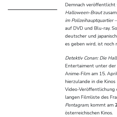
Demnach veröffentlicht
Halloween-Braut
zusam
im Polizeihauptquartier
auf DVD und Blu-ray. So
deutscher und japanisc
es geben wird, ist noch 
Detektiv Conan: Die Ha
Entertaiment unter der 
Anime-Film am 15. April
hierzulande in die Kin
Video-Veröffentlichung 
langen Filmliste des Fra
Pentagram
, kommt am
österreichischen Kinos.