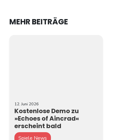
MEHR BEITRÄGE
12. Juni 2026
Kostenlose Demo zu
»Echoes of Aincrad«
erscheint bald
Spiele News