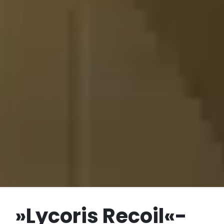
»Lycoris Recoil«-