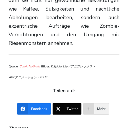
dem sie nicht nur gewöhnliche Bestellungen
wie Kaffee, Süßigkeiten und nächtliche
Abholungen bearbeiten, sondern auch
exzentrische Aufträge wie Zombie-
Vernichtungen und den Umgang mit
Riesenmonstern annehmen.
Quelle:
Comic Nathalie
Bilder: ©
Spider Lily／アニプレックス・
ABCアニメーション・BS11
Teilen auf:
Facebook
Twitter
Mehr