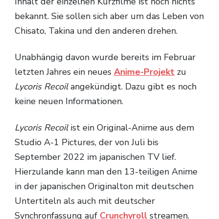
Inhalt der einzelnen Kurzfilme ist noch nichts
bekannt. Sie sollen sich aber um das Leben von
Chisato, Takina und den anderen drehen.
Unabhängig davon wurde bereits im Februar
letzten Jahres ein neues
Anime-Projekt
zu
Lycoris Recoil
angekündigt. Dazu gibt es noch
keine neuen Informationen.
Lycoris Recoil
ist ein Original-Anime aus dem
Studio A-1 Pictures, der von Juli bis
September 2022 im japanischen TV lief.
Hierzulande kann man den 13-teiligen Anime
in der japanischen Originalton mit deutschen
Untertiteln als auch mit deutscher
Synchronfassung auf
Crunchyroll
streamen.