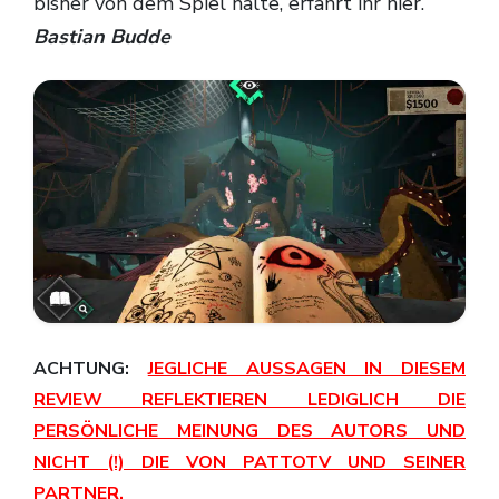
bisher von dem Spiel halte, erfahrt ihr hier.
Bastian Budde
ACHTUNG:
JEGLICHE AUSSAGEN IN DIESEM
REVIEW REFLEKTIEREN LEDIGLICH DIE
PERSÖNLICHE MEINUNG DES AUTORS UND
NICHT (!) DIE VON PATTOTV UND SEINER
PARTNER.