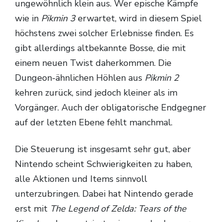
ungewöhnlich klein aus. Wer epische Kämpfe
wie in
Pikmin 3
erwartet, wird in diesem Spiel
höchstens zwei solcher Erlebnisse finden. Es
gibt allerdings altbekannte Bosse, die mit
einem neuen Twist daherkommen. Die
Dungeon-ähnlichen Höhlen aus
Pikmin 2
kehren zurück, sind jedoch kleiner als im
Vorgänger. Auch der obligatorische Endgegner
auf der letzten Ebene fehlt manchmal.
Die Steuerung ist insgesamt sehr gut, aber
Nintendo scheint Schwierigkeiten zu haben,
alle Aktionen und Items sinnvoll
unterzubringen. Dabei hat Nintendo gerade
erst mit
The Legend of Zelda: Tears of the