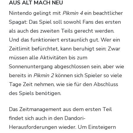
AUS ALT MACH NEU
Nintendo gelingt mit
Pikmin 4
ein beachtlicher
Spagat: Das Spiel soll sowohl Fans des ersten
als auch des zweiten Teils gerecht werden.
Und das funktioniert erstaunlich gut. Wer ein
Zeitlimit befürchtet, kann beruhigt sein: Zwar
müssen alle Aktivitäten bis zum
Sonnenuntergang abgeschlossen sein, aber wie
bereits in
Pikmin 2
können sich Spieler so viele
Tage Zeit nehmen, wie sie für den Abschluss
des Spiels benötigen.
Das Zeitmanagement aus dem ersten Teil
findet sich auch in den Dandori-
Herausforderungen wieder. Um Einsteigern