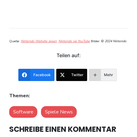
Quelle:
Nintendo Website Japan
,
Nintendo via YouTube
Bilder: ©
2024 Nintendo
Teilen auf:
Facebook
Twitter
Mehr
Themen:
Software
Spiele News
SCHREIBE EINEN KOMMENTAR