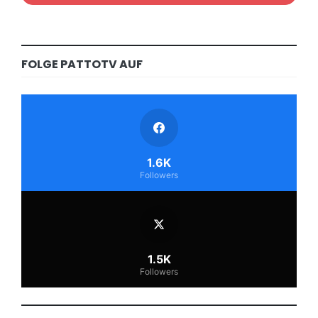
FOLGE PATTOTV AUF
1.6K
Followers
1.5K
Followers