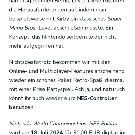
namensgebenden Remix-Level. Diese frischten
die Herausforderungen auf, indem man
beispielsweise mit Kirby ein klassisches
Super
Mario Bros.
-Level abschließen musste. Ein
Konzept, das Nintendo seitdem leider nicht
mehr aufgegriffen hat.
Nichtsdestotrotz bekommen wir mit den
Online- und Multiplayer-Features anscheinend
wieder ein schönes Paket Retro-Spaß, diesmal
mit einer Prise Partyspiel. Ach ja, und natürlich
könnt ihr auch wieder eure
NES-Controller
benutzen
.
Nintendo World Championships: NES Edition
wird am
18. Juli 2024
für 30,00 EUR
digital im