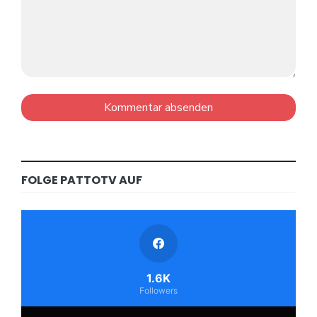
FOLGE PATTOTV AUF
1.6K
Followers