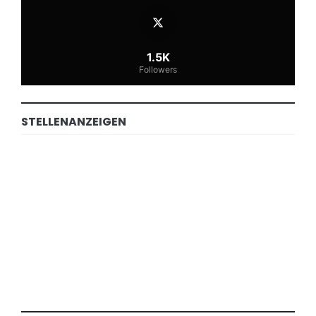
1.5K
Followers
STELLENANZEIGEN