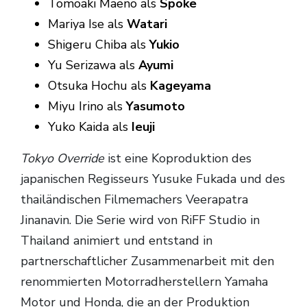
Tomoaki Maeno als
Spoke
Mariya Ise als
Watari
Shigeru Chiba als
Yukio
Yu Serizawa als
Ayumi
Otsuka Hochu als
Kageyama
Miyu Irino als
Yasumoto
Yuko Kaida als
Ieuji
Tokyo Override
ist eine Koproduktion des
japanischen Regisseurs Yusuke Fukada und des
thailändischen Filmemachers Veerapatra
Jinanavin. Die Serie wird von RiFF Studio in
Thailand animiert und entstand in
partnerschaftlicher Zusammenarbeit mit den
renommierten Motorradherstellern Yamaha
Motor und Honda, die an der Produktion