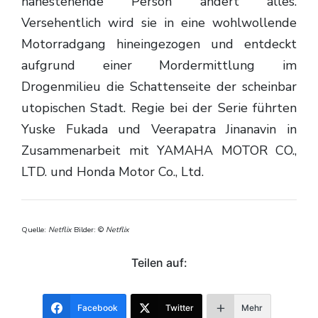
nahestehende Person ändert alles.
Versehentlich wird sie in eine wohlwollende
Motorradgang hineingezogen und entdeckt
aufgrund einer Mordermittlung im
Drogenmilieu die Schattenseite der scheinbar
utopischen Stadt. Regie bei der Serie führten
Yuske Fukada und Veerapatra Jinanavin in
Zusammenarbeit mit YAMAHA MOTOR CO.,
LTD. und Honda Motor Co., Ltd.
Quelle:
Netflix
Bilder: ©
Netflix
Teilen auf:
Facebook
Twitter
Mehr