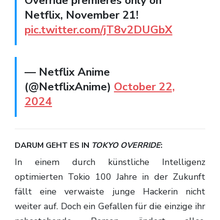
Override premieres only on
Netflix, November 21!
pic.twitter.com/jT8v2DUGbX
— Netflix Anime
(@NetflixAnime)
October 22,
2024
DARUM GEHT ES IN
TOKYO OVERRIDE
:
In einem durch künstliche Intelligenz
optimierten Tokio 100 Jahre in der Zukunft
fällt eine verwaiste junge Hackerin nicht
weiter auf. Doch ein Gefallen für die einzige ihr