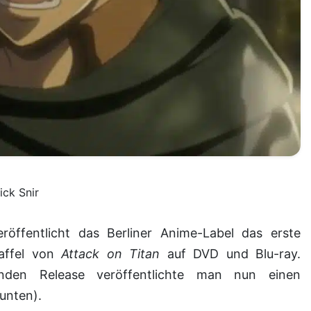
ick Snir
affel von
Attack on Titan
auf DVD und Blu-ray.
en Release veröffentlichte man nun einen
 unten).