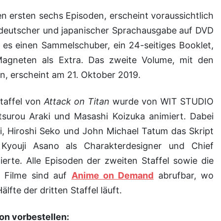
 deutscher und japanischer Sprachausgabe auf DVD
 es einen Sammelschuber, ein 24-seitiges Booklet,
Magneten als Extra. Das zweite Volume, mit den
n, erscheint am 21. Oktober 2019.
Staffel von
Attack on Titan
wurde von WIT STUDIO
tsurou Araki und Masashi Koizuka animiert. Dabei
, Hiroshi Seko und John Michael Tatum das Skript
Kyouji Asano als Charakterdesigner und Chief
ierte. Alle Episoden der zweiten Staffel sowie die
e Filme sind auf
Anime on Demand
abrufbar, wo
lfte der dritten Staffel läuft.
zon vorbestellen: