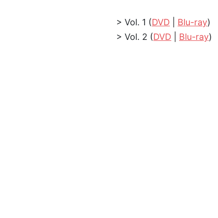
> Vol. 1 (
DVD
|
Blu-ray
)
> Vol. 2 (
DVD
|
Blu-ray
)