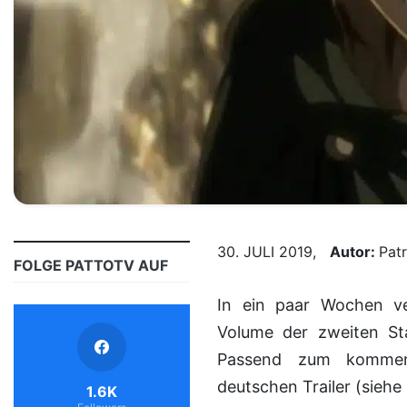
30. JULI 2019,
Autor:
Patr
FOLGE PATTOTV AUF
In ein paar Wochen veröffentlicht das Berliner Anime-Label das erste
Volume der zweiten St
Passend zum kommend
deutschen Trailer (siehe
1.6K