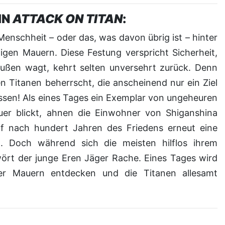
IN
ATTACK ON TITAN
:
gen Mauern. Diese Festung verspricht Sicherheit,
ußen wagt, kehrt selten unversehrt zurück. Denn
en Titanen beherrscht, die anscheinend nur ein Ziel
sen! Als eines Tages ein Exemplar von ungeheuren
er blickt, ahnen die Einwohner von Shiganshina
rf nach hundert Jahren des Friedens erneut eine
t. Doch während sich die meisten hilflos ihrem
ört der junge Eren Jäger Rache. Eines Tages wird
der Mauern entdecken und die Titanen allesamt