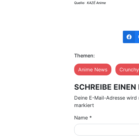
Quelle
: KAZÉ Anime
Themen:
Anime News
Crunchy
SCHREIBE EINE
Deine E-Mail-Adresse wird 
markiert
Name
*