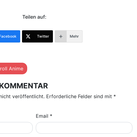
Teilen auf:
Facebook
Twitter
Mehr
roll Anime
N KOMMENTAR
nicht veröffentlicht.
Erforderliche Felder sind mit
*
Email
*