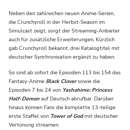
TV-Programm
Neben den zahlreichen neuen Anime-Serien,
die Crunchyroll in der Herbst-Season im
Simulcast zeigt, sorgt der Streaming-Anbieter
auch für zusätzliche Erweiterungen. Kürzlich
gab Crunchyroll bekannt, drei Katalogtitel mit
deutscher Synchronisation ergänzt zu haben.
So sind ab sofort die Episoden 113 bis 154 des
Fantasy-Anime
Black Clover
sowie die
Episoden 7 bis 24 von
Yashahime: Princess
Half-Demon
auf Deutsch abrufbar. Darüber
hinaus können Fans die komplette 13-teilige
erste Staffel von
Tower of God
mit deutscher
Vertonung streamen.