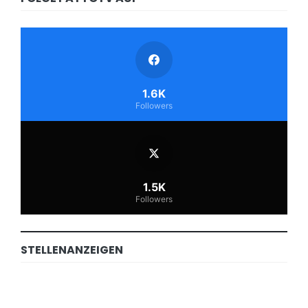
1.6K
Followers
1.5K
Followers
STELLENANZEIGEN