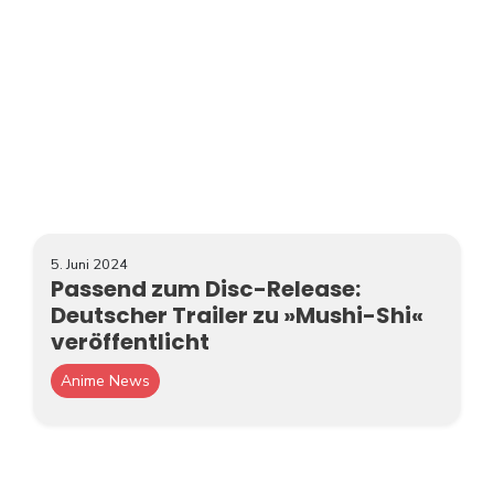
5. Juni 2024
Passend zum Disc-Release:
Deutscher Trailer zu »Mushi-Shi«
veröffentlicht
Anime News