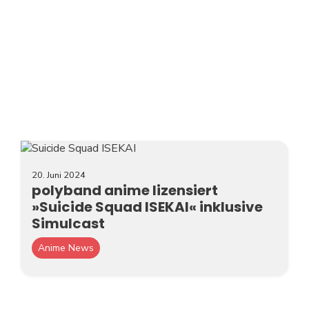
20. Juni 2024
polyband anime lizensiert
»Suicide Squad ISEKAI« inklusive
Simulcast
Anime News