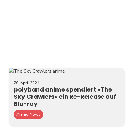
20. April 2024
polyband anime spendiert »The
Sky Crawlers« ein Re-Release auf
Blu-ray
Anime News