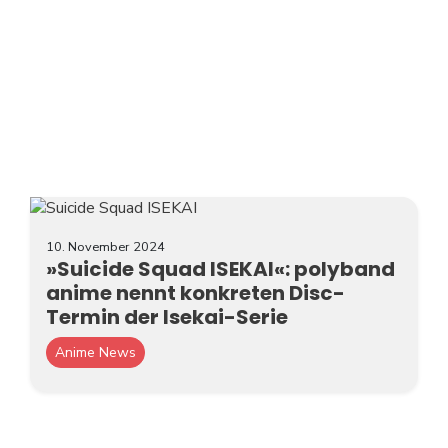
10. November 2024
»Suicide Squad ISEKAI«: polyband
anime nennt konkreten Disc-
Termin der Isekai-Serie
Anime News