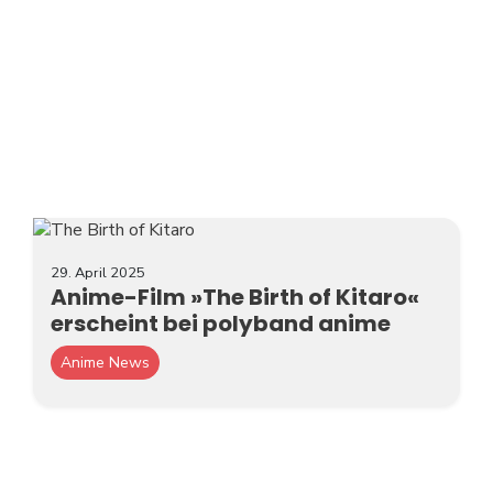
TV-Programm
29. April 2025
Anime-Film »The Birth of Kitaro«
erscheint bei polyband anime
Anime News