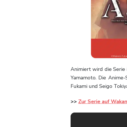
Animiert wird die Serie im Studio LIDEN FILMS unter der Regie von Hideyo
Yamamoto. Die Anime-S
Fukami und Seigo Tokiya
>>
Zur Serie auf Wakan