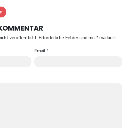
m
N KOMMENTAR
icht veröffentlicht.
Erforderliche Felder sind mit
*
markiert
Email
*