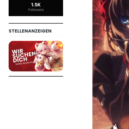
1.5K
Followers
STELLENANZEIGEN