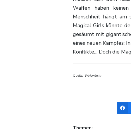
Waffen haben keinen 
Menschheit hängt am s
Magical Girls könnte d
gesäumt mit gigantisch
eines neuen Kampfes: Int
Konflikte… Doch die Mag
Quelle
: Wakanim.tv
Themen: