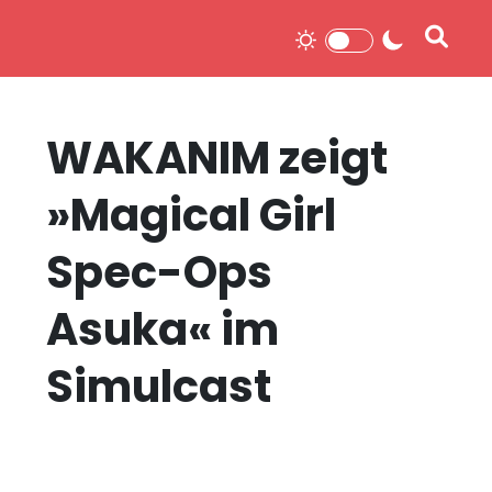
WAKANIM zeigt
»Magical Girl
Spec-Ops
Asuka« im
Simulcast