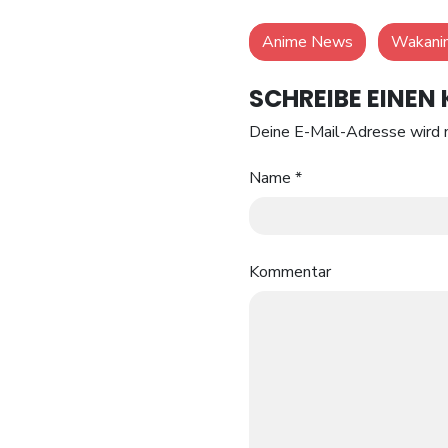
Anime News
Wakani
SCHREIBE EINE
Deine E-Mail-Adresse wird n
Name
*
Kommentar