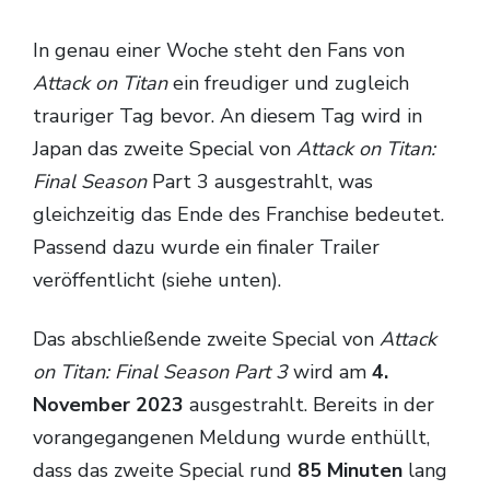
TV-Programm
In genau einer Woche steht den Fans von
Attack on Titan
ein freudiger und zugleich
trauriger Tag bevor. An diesem Tag wird in
Japan das zweite Special von
Attack on Titan:
Final Season
Part 3 ausgestrahlt, was
gleichzeitig das Ende des Franchise bedeutet.
Passend dazu wurde ein finaler Trailer
veröffentlicht (siehe unten).
Das abschließende zweite Special von
Attack
on Titan: Final Season Part 3
wird am
4.
November 2023
ausgestrahlt. Bereits in der
vorangegangenen Meldung wurde enthüllt,
dass das zweite Special rund
85 Minuten
lang