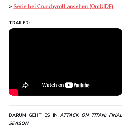
>
Serie bei Crunchyroll ansehen (OmU|DE)
TRAILER:
DARUM GEHT ES IN
ATTACK ON TITAN: FINAL
SEASON
: