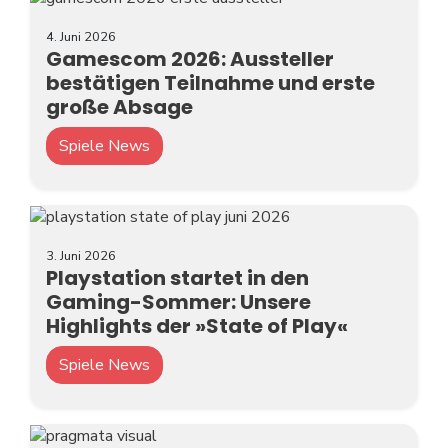
4. Juni 2026
Gamescom 2026: Aussteller
bestätigen Teilnahme und erste
große Absage
Spiele News
3. Juni 2026
Playstation startet in den
Gaming-Sommer: Unsere
Highlights der »State of Play«
Spiele News