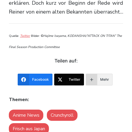
erklären. Doch kurz vor Beginn der Rede wird
Reiner von einem alten Bekannten überrascht…
Quelle:
Twitter
Bilder: ©
Hajime Isayama, KODANSHA/“ATTACK ON TITAN” The
Final Season Production Committee
Teilen auf:
Facebook
Twitter
Mehr
Themen:
Anime News
Crunchyroll
Frisch aus Japan