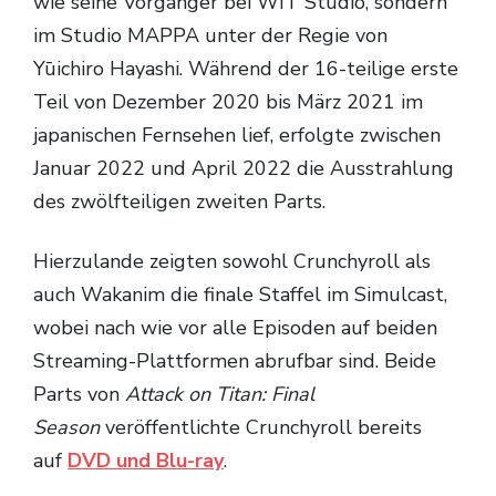
wie seine Vorgänger bei WIT Studio, sondern
im Studio MAPPA unter der Regie von
Yūichiro Hayashi. Während der 16-teilige erste
Teil von Dezember 2020 bis März 2021 im
japanischen Fernsehen lief, erfolgte zwischen
Januar 2022 und April 2022 die Ausstrahlung
des zwölfteiligen zweiten Parts.
Hierzulande zeigten sowohl Crunchyroll als
auch Wakanim die finale Staffel im Simulcast,
wobei nach wie vor alle Episoden auf beiden
Streaming-Plattformen abrufbar sind. Beide
Parts von
Attack on Titan: Final
Season
veröffentlichte Crunchyroll bereits
auf
DVD und Blu-ray
.