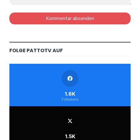
FOLGE PATTOTV AUF
1.6K
Followers
1.5K