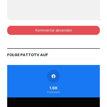
FOLGE PATTOTV AUF
1.6K
Followers