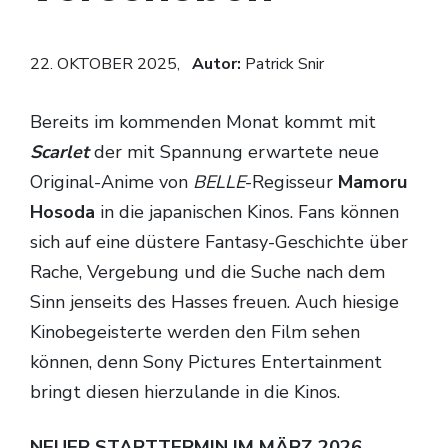
22. OKTOBER 2025,
Autor:
Patrick Snir
Bereits im kommenden Monat kommt mit
Scarlet
der mit Spannung erwartete neue
Original-Anime von
BELLE
-Regisseur
Mamoru
Hosoda
in die japanischen Kinos. Fans können
sich auf eine düstere Fantasy-Geschichte über
Rache, Vergebung und die Suche nach dem
Sinn jenseits des Hasses freuen. Auch hiesige
Kinobegeisterte werden den Film sehen
können, denn Sony Pictures Entertainment
bringt diesen hierzulande in die Kinos.
NEUER STARTTERMIN IM MÄRZ 2026