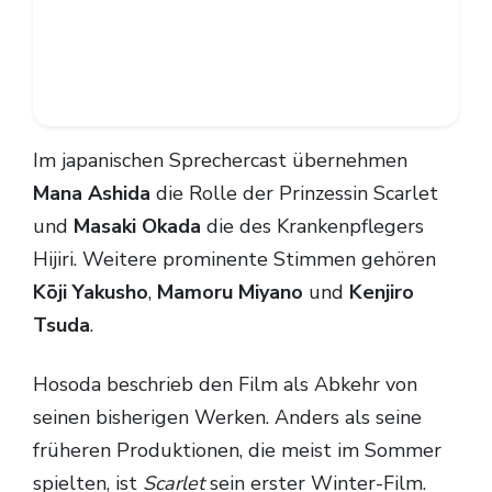
Im japanischen Sprechercast übernehmen
Mana Ashida
die Rolle der Prinzessin Scarlet
und
Masaki Okada
die des Krankenpflegers
Hijiri. Weitere prominente Stimmen gehören
Kōji Yakusho
,
Mamoru Miyano
und
Kenjiro
Tsuda
.
Hosoda beschrieb den Film als Abkehr von
seinen bisherigen Werken. Anders als seine
früheren Produktionen, die meist im Sommer
spielten, ist
Scarlet
sein erster Winter-Film.