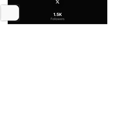
1.5K
Followers
STELLENANZEIGEN