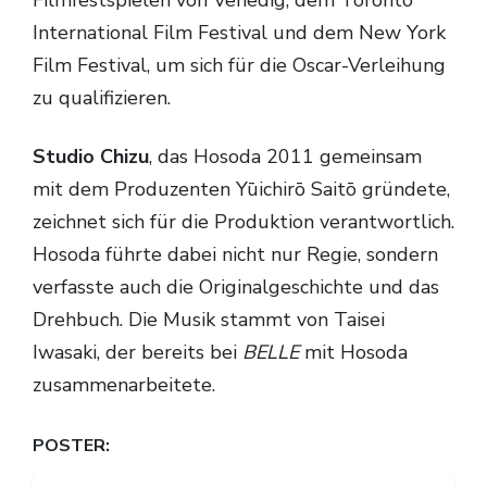
Filmfestspielen von Venedig, dem Toronto
International Film Festival und dem New York
Film Festival, um sich für die Oscar-Verleihung
zu qualifizieren.
Studio Chizu
, das Hosoda 2011 gemeinsam
mit dem Produzenten Yūichirō Saitō gründete,
zeichnet sich für die Produktion verantwortlich.
Hosoda führte dabei nicht nur Regie, sondern
verfasste auch die Originalgeschichte und das
Drehbuch. Die Musik stammt von Taisei
Iwasaki, der bereits bei
BELLE
mit Hosoda
zusammenarbeitete.
POSTER: