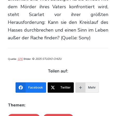
dem Mörder ihres Vaters konfrontiert wird,
steht Scarlet vor ihrer größten
Herausforderung: Kann sie den Kreislauf des
Hasses durchbrechen und einen Sinn im Leben
außer der Rache finden? (Quelle: Sony)
Quelle:
SPE
Bilder:
©
2025 STUDIO CHIZU
Teilen auf:
Facebook
Twitter
Mehr
Themen: