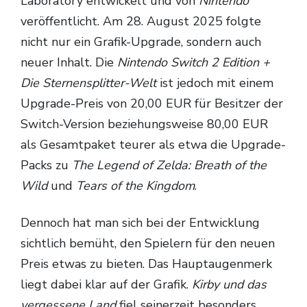
Laboratory entwickelt und von
Nintendo
veröffentlicht. Am 28. August 2025 folgte
nicht nur ein Grafik-Upgrade, sondern auch
neuer Inhalt. Die
Nintendo Switch 2 Edition +
Die Sternensplitter-Welt
ist jedoch mit einem
Upgrade-Preis von 20,00 EUR für Besitzer der
Switch-Version beziehungsweise 80,00 EUR
als Gesamtpaket teurer als etwa die Upgrade-
Packs zu
The Legend of Zelda: Breath of the
Wild
und
Tears of the Kingdom
.
Dennoch hat man sich bei der Entwicklung
sichtlich bemüht, den Spielern für den neuen
Preis etwas zu bieten. Das Hauptaugenmerk
liegt dabei klar auf der Grafik.
Kirby und das
vergessene Land
fiel seinerzeit besonders