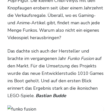
Pop!
-Figur. Die kleinen Chibi-Vinyls mit den
Knopfaugen erobern seit über einem Jahrzehnt
TV-Programm
die Verkaufsregale. Überall, wo es Gaming-
und Anime-Artikel gibt, findet man auch jede
Menge Funkos. Warum also nicht ein eigenes
Videospiel herausbringen?
Das dachte sich auch der Hersteller und
brachte im vergangenen Jahr
Funko Fusion
auf
den Markt. Für die Umsetzung des Projekts
wurde das neue Entwicklerstudio 1010 Games
ins Boot geholt. Und auf den ersten Blick
erinnert das Ergebnis stark an die ikonischen
LEGO-Spiele.
Bastian Budde