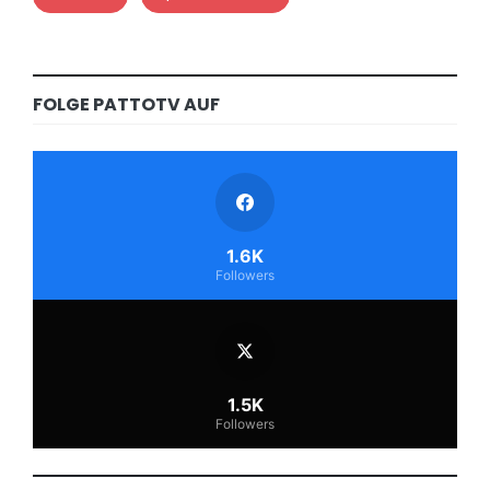
FOLGE PATTOTV AUF
1.6K
Followers
1.5K
Followers