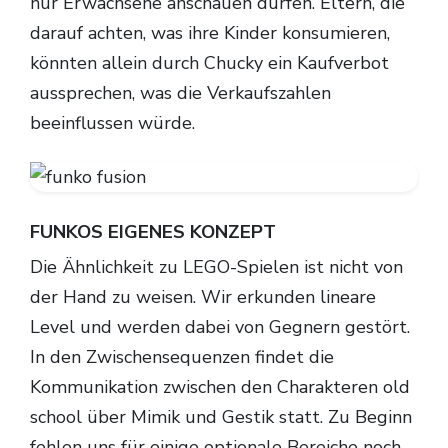
nur Erwachsene anschauen dürfen. Eltern, die
darauf achten, was ihre Kinder konsumieren,
könnten allein durch Chucky ein Kaufverbot
aussprechen, was die Verkaufszahlen
beeinflussen würde.
FUNKOS EIGENES KONZEPT
Die Ähnlichkeit zu LEGO-Spielen ist nicht von
der Hand zu weisen. Wir erkunden lineare
Level und werden dabei von Gegnern gestört.
In den Zwischensequenzen findet die
Kommunikation zwischen den Charakteren old
school über Mimik und Gestik statt. Zu Beginn
fehlen uns für einige optionale Bereiche noch