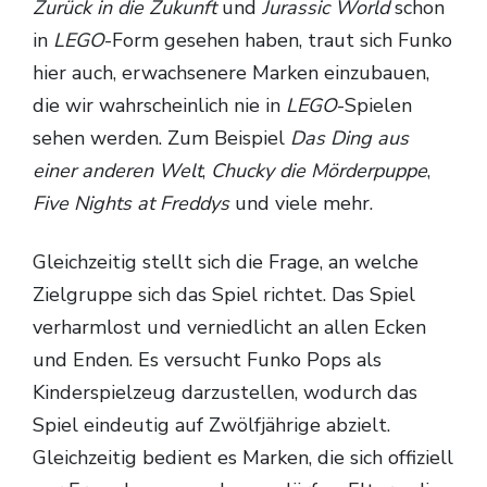
Zurück in die Zukunft
und
Jurassic World
schon
in
LEGO
-Form gesehen haben, traut sich Funko
hier auch, erwachsenere Marken einzubauen,
die wir wahrscheinlich nie in
LEGO
-Spielen
sehen werden. Zum Beispiel
Das Ding aus
einer anderen Welt
,
Chucky die Mörderpuppe
,
Five Nights at Freddys
und viele mehr.
Gleichzeitig stellt sich die Frage, an welche
Zielgruppe sich das Spiel richtet. Das Spiel
verharmlost und verniedlicht an allen Ecken
und Enden. Es versucht Funko Pops als
Kinderspielzeug darzustellen, wodurch das
Spiel eindeutig auf Zwölfjährige abzielt.
Gleichzeitig bedient es Marken, die sich offiziell