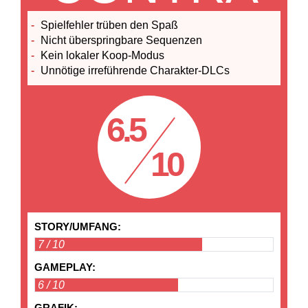
Spielfehler trüben den Spaß
Nicht überspringbare Sequenzen
Kein lokaler Koop-Modus
Unnötige irreführende Charakter-DLCs
6.5
10
STORY/UMFANG:
GAMEPLAY:
GRAFIK: