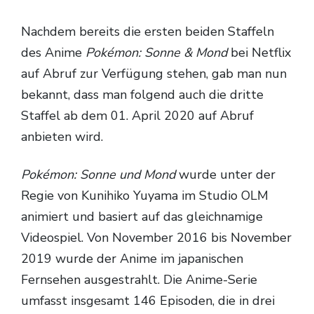
TV-Programm
Nachdem bereits die ersten beiden Staffeln
des Anime
Pokémon: Sonne & Mond
bei Netflix
auf Abruf zur Verfügung stehen, gab man nun
bekannt, dass man folgend auch die dritte
Staffel ab dem 01. April 2020 auf Abruf
anbieten wird.
Pokémon: Sonne und Mond
wurde unter der
Regie von Kunihiko Yuyama im Studio OLM
animiert und basiert auf das gleichnamige
Videospiel. Von November 2016 bis November
2019 wurde der Anime im japanischen
Fernsehen ausgestrahlt. Die Anime-Serie
umfasst insgesamt 146 Episoden, die in drei