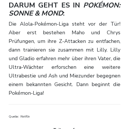
DARUM GEHT ES IN
POKÉMON:
SONNE & MOND
:
Die Alola-Pokémon-Liga steht vor der Tür!
Aber erst bestehen Maho und Chrys
Prüfungen, um ihre Z-Attacken zu entfachen,
dann trainieren sie zusammen mit Lilly. Lilly
und Gladio erfahren mehr über ihren Vater, die
Ultra-Wächter erforschen eine weitere
Ultrabestie und Ash und Miezunder begegnen
einem bekannten Gesicht. Dann beginnt die
Pokémon-Liga!
Quelle
: Netflix