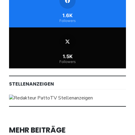
1.6K
Followers
1.5K
Followers
STELLENANZEIGEN
MEHR BEITRÄGE