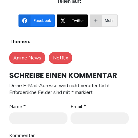
Teilen auf:
Facebook
Twitter
Mehr
Themen:
Anime News
Netflix
SCHREIBE EINEN KOMMENTAR
Deine E-Mail-Adresse wird nicht veröffentlicht.
Erforderliche Felder sind mit
*
markiert
Name
*
Email
*
Kommentar