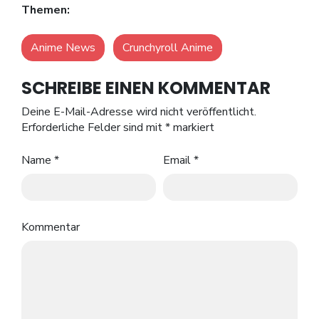
Themen:
Anime News
Crunchyroll Anime
SCHREIBE EINEN KOMMENTAR
Deine E-Mail-Adresse wird nicht veröffentlicht.
Erforderliche Felder sind mit
*
markiert
Name
*
Email
*
Kommentar