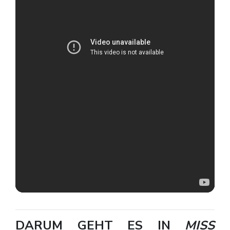
DARUM GEHT ES IN
MISS