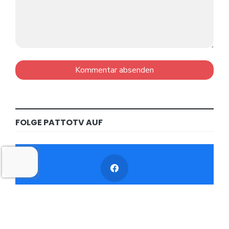
FOLGE PATTOTV AUF
1.6K
Followers