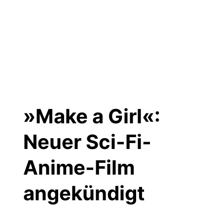
»Make a Girl«:
Neuer Sci-Fi-
Anime-Film
angekündigt