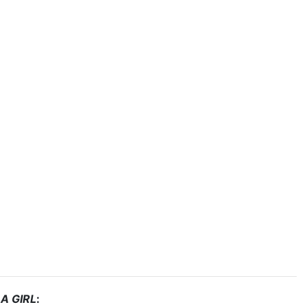
A GIRL
: