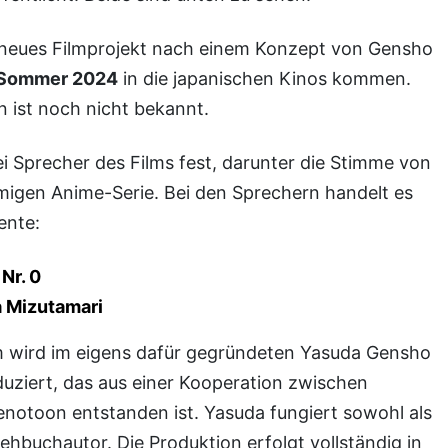
dneues Filmprojekt nach einem Konzept von Gensho
Sommer 2024
in die japanischen Kinos kommen.
n ist noch nicht bekannt.
amigen Anime-Serie. Bei den Sprechern handelt es
ente:
s
Nr. 0
a Mizutamari
uziert, das aus einer Kooperation zwischen
notoon entstanden ist. Yasuda fungiert sowohl als
rehbuchautor. Die Produktion erfolgt vollständig in