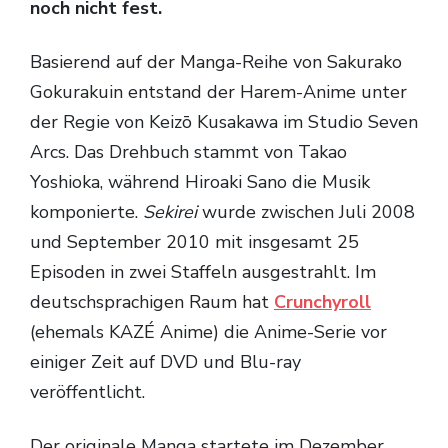
noch nicht fest.
Basierend auf der Manga-Reihe von Sakurako
Gokurakuin entstand der Harem-Anime unter
der Regie von Keizō Kusakawa im Studio Seven
Arcs. Das Drehbuch stammt von Takao
Yoshioka, während Hiroaki Sano die Musik
komponierte.
Sekirei
wurde zwischen Juli 2008
und September 2010 mit insgesamt 25
Episoden in zwei Staffeln ausgestrahlt. Im
deutschsprachigen Raum hat
Crunchyroll
(ehemals KAZÉ Anime) die Anime-Serie vor
einiger Zeit auf DVD und Blu-ray
veröffentlicht.
Der originale Manga startete im Dezember