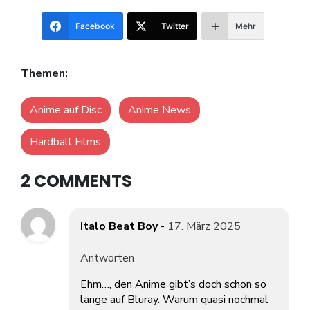
Facebook
Twitter
Mehr
Themen:
Anime auf Disc
Anime News
Hardball Films
2 COMMENTS
Italo Beat Boy
-
17. März 2025
Antworten
Ehm…, den Anime gibt’s doch schon so
lange auf Bluray. Warum quasi nochmal