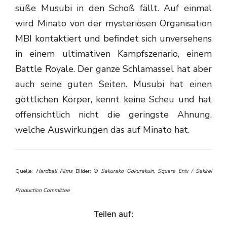
süße Musubi in den Schoß fällt. Auf einmal
wird Minato von der mysteriösen Organisation
MBI kontaktiert und befindet sich unversehens
in einem ultimativen Kampfszenario, einem
Battle Royale. Der ganze Schlamassel hat aber
auch seine guten Seiten. Musubi hat einen
göttlichen Körper, kennt keine Scheu und hat
offensichtlich nicht die geringste Ahnung,
welche Auswirkungen das auf Minato hat.
Quelle:
Hardball Films
Bilder: ©
Sakurako Gokurakuin, Square Enix / Sekirei
Production Committee
Teilen auf: