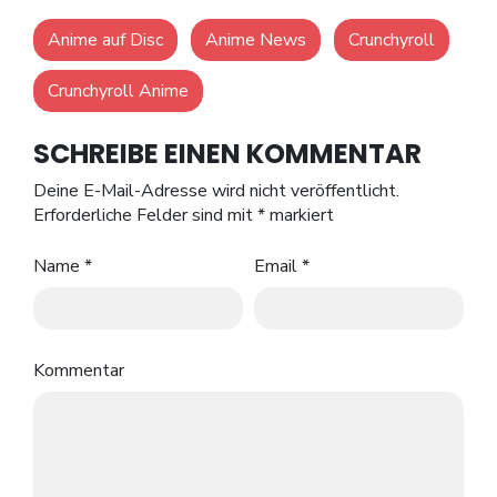
Anime auf Disc
Anime News
Crunchyroll
Crunchyroll Anime
SCHREIBE EINEN KOMMENTAR
Deine E-Mail-Adresse wird nicht veröffentlicht.
Erforderliche Felder sind mit
*
markiert
Name
*
Email
*
Kommentar