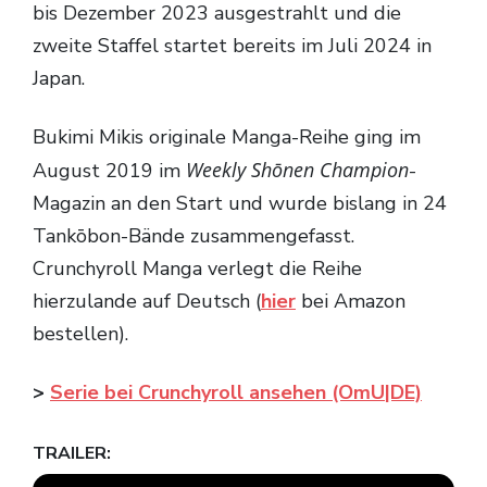
bis Dezember 2023 ausgestrahlt und die
zweite Staffel startet bereits im Juli 2024 in
Japan.
Bukimi Mikis originale Manga-Reihe ging im
Weekly Shōnen Champion
August 2019 im
-
Magazin an den Start und wurde bislang in 24
Tankōbon-Bände zusammengefasst.
Crunchyroll Manga verlegt die Reihe
hierzulande auf Deutsch (
hier
bei Amazon
bestellen).
>
Serie bei Crunchyroll ansehen (OmU|DE)
TRAILER: