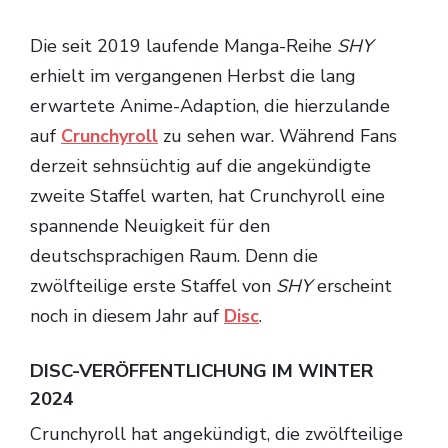
TV-Programm
Die seit 2019 laufende Manga-Reihe
SHY
erhielt im vergangenen Herbst die lang
erwartete Anime-Adaption, die hierzulande
auf
Crunchyroll
zu sehen war. Während Fans
derzeit sehnsüchtig auf die angekündigte
zweite Staffel warten, hat Crunchyroll eine
spannende Neuigkeit für den
deutschsprachigen Raum. Denn die
zwölfteilige erste Staffel von
SHY
erscheint
noch in diesem Jahr auf
Disc
.
DISC-VERÖFFENTLICHUNG IM WINTER
2024
Crunchyroll hat angekündigt, die zwölfteilige