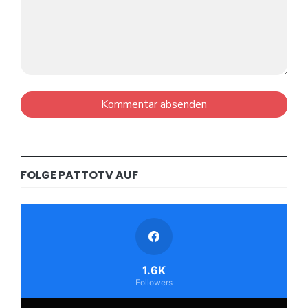
FOLGE PATTOTV AUF
1.6K
Followers