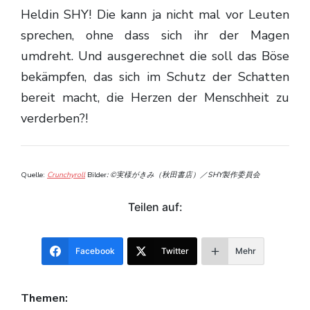
Heldin SHY! Die kann ja nicht mal vor Leuten
sprechen, ohne dass sich ihr der Magen
umdreht. Und ausgerechnet die soll das Böse
bekämpfen, das sich im Schutz der Schatten
bereit macht, die Herzen der Menschheit zu
verderben?!
Quelle:
Crunchyroll
Bilder
: ©実様がきみ（秋田書店）／SHY製作委員会
Teilen auf:
Facebook
Twitter
Mehr
Themen: