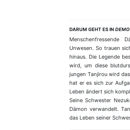
DARUM GEHT ES IN
DEMO
Menschenfressende Dämonen, treiben im nahegelegenen Wald ihr
Unwesen. So trauen sic
hinaus. Die Legende be
wird, um diese blutdu
jungen Tanjirou wird das
hat er es sich zur Aufga
Leben ändert sich komple
Seine Schwester Nezuko
Dämon verwandelt. Tan
das Leben seiner Schwe