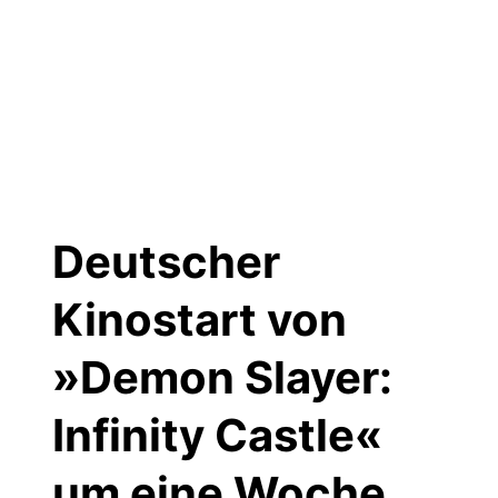
Deutscher
Kinostart von
»Demon Slayer:
Infinity Castle«
um eine Woche