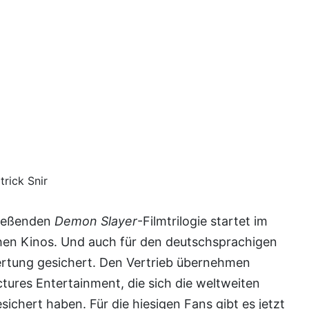
trick Snir
hließenden
Demon Slayer
-Filmtrilogie startet im
hen Kinos. Und auch für den deutschsprachigen
rtung gesichert. Den Vertrieb übernehmen
tures Entertainment, die sich die weltweiten
sichert haben. Für die hiesigen Fans gibt es jetzt