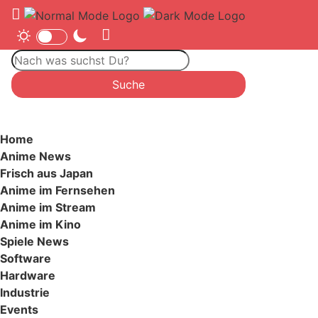
Home
Anime News
Frisch aus Japan
Anime im Fernsehen
Anime im Stream
Anime im Kino
Spiele News
Software
Hardware
Industrie
Events