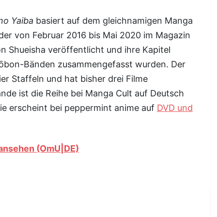
no Yaiba
basiert auf dem gleichnamigen Manga
der von Februar 2016 bis Mai 2020 im Magazin
n Shueisha veröffentlicht und ihre Kapitel
nkōbon-Bänden zusammengefasst wurden. Der
er Staffeln und hat bisher drei Filme
nde ist die Reihe bei Manga Cult auf Deutsch
rie erscheint bei peppermint anime auf
DVD und
l ansehen (OmU|DE)