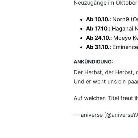
Neuzugänge im Oktober
Ab 10.10.:
Norn9 (O
Ab 17.10.:
Haganai N
Ab 24.10.:
Moeyo K
Ab 31.10.:
Eminence 
ANKÜNDIGUNG:
Der Herbst, der Herbst, 
Und er weht uns ein paar
Auf welchen Titel freut 
— aniverse (@aniverse