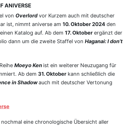
F ANIVERSE
fel von
Overlord
vor Kurzem auch mit deutscher
ar ist, nimmt aniverse am
10. Oktober 2024
den
seinen Katalog auf. Ab dem
17. Oktober
ergänzt der
olio dann um die zweite Staffel von
Haganai: I don’t
A-Reihe
Moeyo Ken
ist ein weiterer Neuzugang für
mmiert. Ab dem
31. Oktober
kann schließlich die
ence in Shadow
auch mit deutscher Vertonung
erse