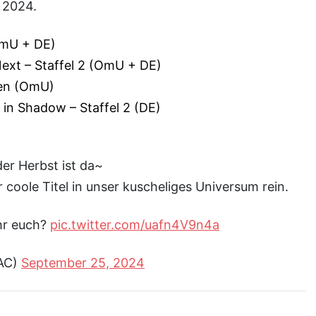
 2024.
mU + DE)
ext – Staffel 2 (OmU + DE)
en (OmU)
in Shadow – Staffel 2 (DE)
der Herbst ist da~
 coole Titel in unser kuscheliges Universum rein.
ihr euch?
pic.twitter.com/uafn4V9n4a
YAC)
September 25, 2024