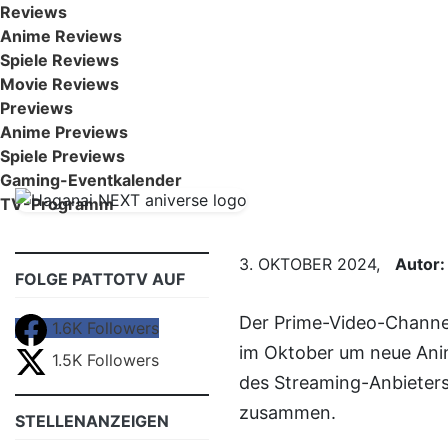
Reviews
Anime Reviews
Spiele Reviews
Movie Reviews
Previews
Anime Previews
Spiele Previews
Gaming-Eventkalender
TV-Programm
3. OKTOBER 2024,
Autor
FOLGE PATTOTV AUF
Der Prime-Video-Chann
1.6K
Followers
im Oktober um neue Ani
1.5K
Followers
des Streaming-Anbieters 
zusammen.
STELLENANZEIGEN