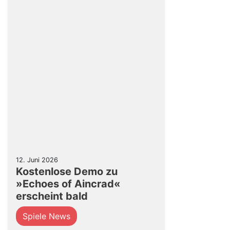
12. Juni 2026
Kostenlose Demo zu
»Echoes of Aincrad«
erscheint bald
Spiele News