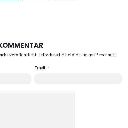
N KOMMENTAR
icht veröffentlicht.
Erforderliche Felder sind mit
*
markiert
Email
*