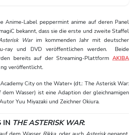
magiC bekannt, dass sie die erste und zweite Staffel
Asterisk War
im kommenden Jahr mit deutscher
Blu-ray und DVD veröffentlichen werden. Beide
rden bereits auf der Streaming-Plattform
AKIBA
g veröffentlicht.
 dem Wasser) ist eine Adaption der gleichnamigen
Autor Yuu Miyazaki und Zeichner Okiura.
 IN
THE ASTERISK WAR
:
t auf dem Wasser
Rikka
, oder auch
Asterisk
genannt,