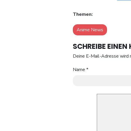
Themen:
Anime News
SCHREIBE EINE
Deine E-Mail-Adresse wird n
Name
*