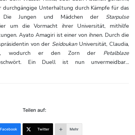
ür durchgängige Unterhaltung durch Kämpfe für das
val. Die Jungen und Mädchen der
Starpulse
r um die Vormacht ihrer Universität, mithilfe
ngen. Ayato Amagiri ist einer von ihnen. Durch die
spräsidentin von der
Seidoukan
Universität, Claudia,
kka, wodurch er den Zorn der
Petalblaze
schwört. Ein Duell ist nun unvermeidbar…
Teilen auf:
Facebook
Twitter
Mehr