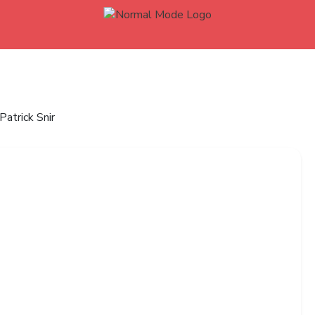
Einstellungen
Einwilligungen, klicken Sie hier:
Patrick Snir