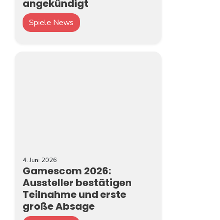
angekündigt
Spiele News
4. Juni 2026
Gamescom 2026:
Aussteller bestätigen
Teilnahme und erste
große Absage