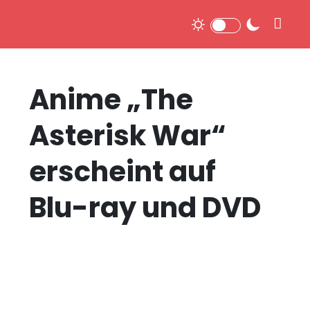
Anime „The
Asterisk War“
erscheint auf
Blu-ray und DVD