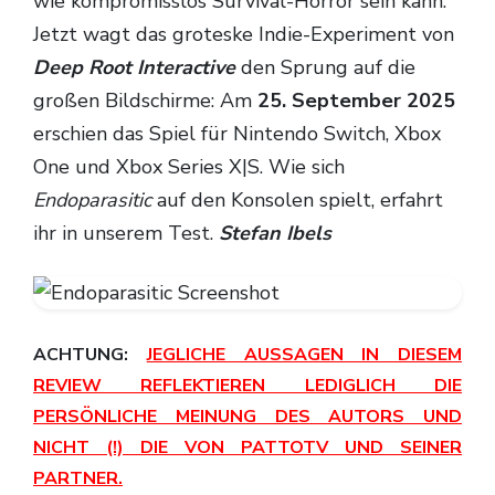
wie kompromisslos Survival-Horror sein kann.
Jetzt wagt das groteske Indie-Experiment von
Deep Root Interactive
den Sprung auf die
großen Bildschirme: Am
25. September 2025
erschien das Spiel für Nintendo Switch, Xbox
One und Xbox Series X|S. Wie sich
Endoparasitic
auf den Konsolen spielt, erfahrt
ihr in unserem Test.
Stefan Ibels
ACHTUNG:
JEGLICHE AUSSAGEN IN DIESEM
REVIEW REFLEKTIEREN LEDIGLICH DIE
PERSÖNLICHE MEINUNG DES AUTORS UND
NICHT (!) DIE VON PATTOTV UND SEINER
PARTNER.