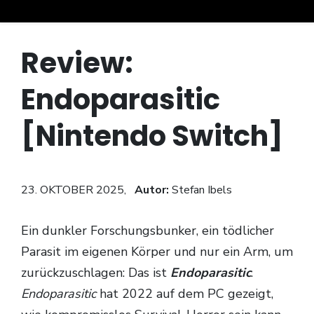
Review:
Endoparasitic
[Nintendo Switch]
23. OKTOBER 2025,
Autor:
Stefan Ibels
Ein dunkler Forschungsbunker, ein tödlicher
Parasit im eigenen Körper und nur ein Arm, um
zurückzuschlagen: Das ist
Endoparasitic
.
Endoparasitic
hat 2022 auf dem PC gezeigt,