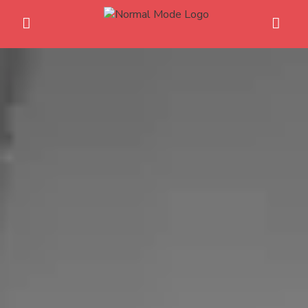
Home
Anime News
Spiele News
Reviews
Previews
Gaming-Eventkalender