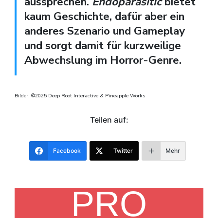
aussprechen.
Endoparasitic
bietet
kaum Geschichte, dafür aber ein
anderes Szenario und Gameplay
und sorgt damit für kurzweilige
Abwechslung im Horror-Genre.
Bilder: ©2025 Deep Root Interactive & Pineapple Works
Teilen auf:
Facebook
Twitter
Mehr
PRO