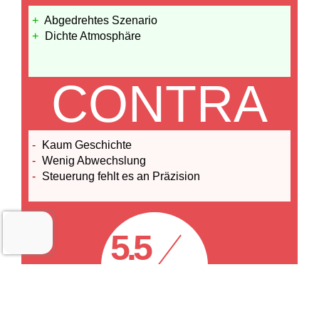
Abgedrehtes Szenario
Dichte Atmosphäre
CONTRA
Kaum Geschichte
Wenig Abwechslung
Steuerung fehlt es an Präzision
5.5
10