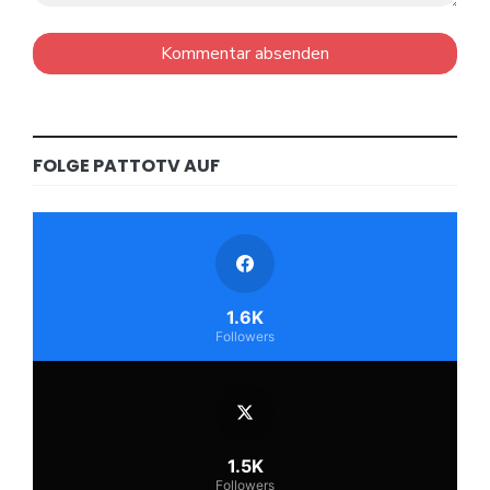
FOLGE PATTOTV AUF
1.6K
Followers
1.5K
Followers