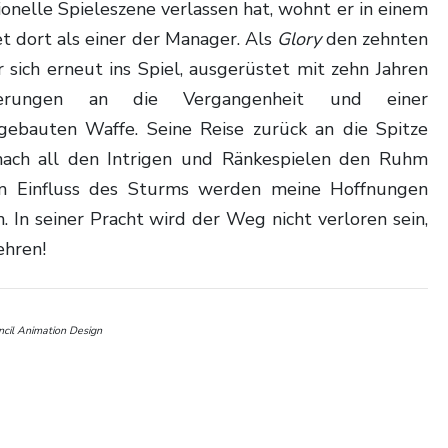
onelle Spieleszene verlassen hat, wohnt er in einem
et dort als einer der Manager. Als
Glory
den zehnten
r sich erneut ins Spiel, ausgerüstet mit zehn Jahren
innerungen an die Vergangenheit und einer
tgebauten Waffe. Seine Reise zurück an die Spitze
nach all den Intrigen und Ränkespielen den Ruhm
 Einfluss des Sturms werden meine Hoffnungen
. In seiner Pracht wird der Weg nicht verloren sein,
ehren!
il Animation Design