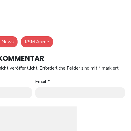
e News
KSM Anime
N KOMMENTAR
icht veröffentlicht.
Erforderliche Felder sind mit
*
markiert
Email
*