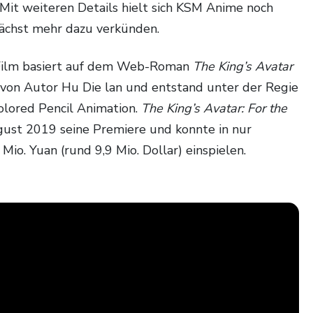
 Mit weiteren Details hielt sich KSM Anime noch
ächst mehr dazu verkünden.
Film basiert auf dem Web-Roman
The King’s Avatar
 von Autor Hu Die lan und entstand unter der Regie
olored Pencil Animation.
The King’s Avatar: For the
gust 2019 seine Premiere und konnte in nur
io. Yuan (rund 9,9 Mio. Dollar) einspielen.