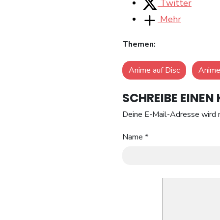
Twitter
Mehr
Themen:
Anime auf Disc
Anim
SCHREIBE EINE
Deine E-Mail-Adresse wird n
Name
*