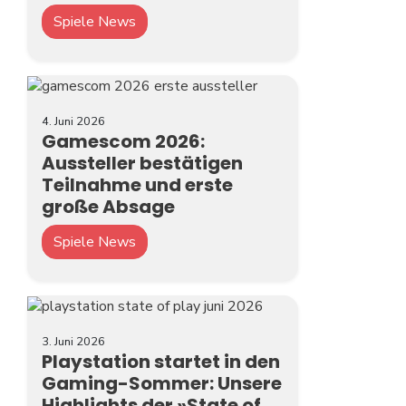
Spiele News
4. Juni 2026
Gamescom 2026:
Aussteller bestätigen
Teilnahme und erste
große Absage
Spiele News
3. Juni 2026
Playstation startet in den
Gaming-Sommer: Unsere
Highlights der »State of