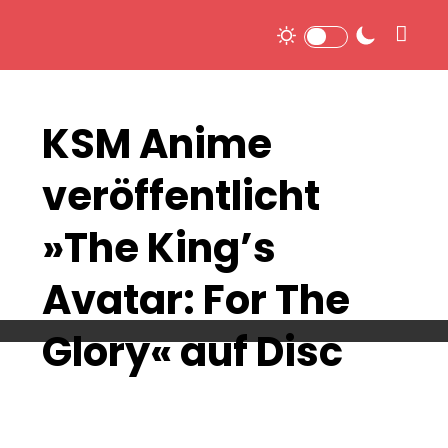
KSM Anime
veröffentlicht
»The King’s
Avatar: For The
Glory« auf Disc