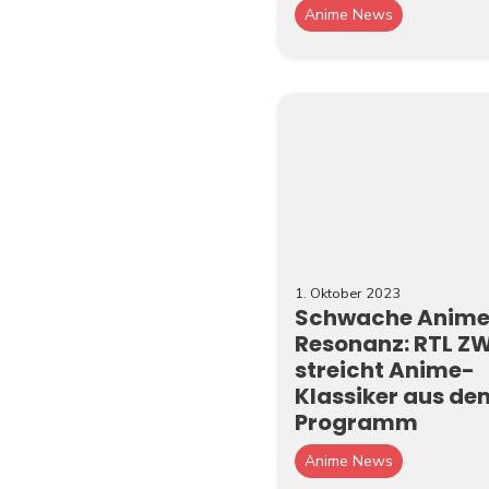
Anime News
1. Oktober 2023
Schwache Anim
Resonanz: RTL ZW
streicht Anime-
Klassiker aus de
Programm
Anime News