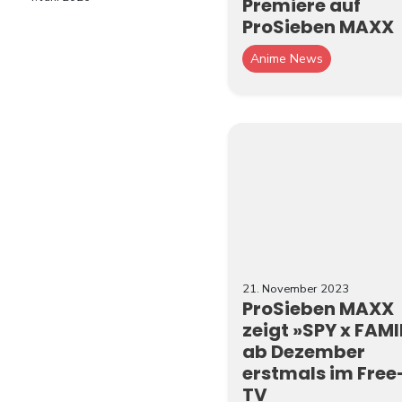
Premiere auf
ProSieben MAXX
Anime News
21. November 2023
ProSieben MAXX
zeigt »SPY x FAMI
ab Dezember
erstmals im Free
TV