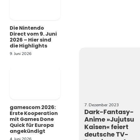
Die Nintendo
Direct vom 9. Juni
2026 – Hier sind
die Highlights
9. Juni 2026
7. Dezember 2023
gamescom 2026:
Dark-Fantasy-
Erste Kooperation
Anime »Jujutsu
mit Games Done
Quick für Europa
Kaisen« feiert
angekündigt
deutsche TV-
4. Juni 2026