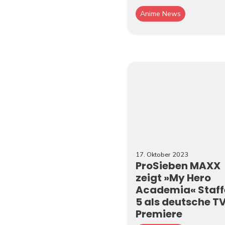
Anime News
17. Oktober 2023
ProSieben MAXX
zeigt »My Hero
Academia« Staff
5 als deutsche T
Premiere