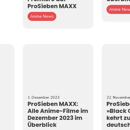
ProSieben MAXX
Anime Ne
Anime News
1. Dezember 2023
22. Novembe
ProSieben MAXX:
ProSie
Alle Anime-Filme im
»Black 
Dezember 2023 im
kehrt z
Überblick
deutsch