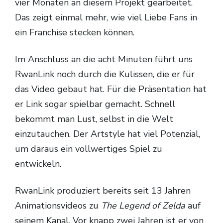
vier Monaten an diesem Projekt gearbeitet.
Das zeigt einmal mehr, wie viel Liebe Fans in
ein Franchise stecken können.
Im Anschluss an die acht Minuten führt uns
RwanLink noch durch die Kulissen, die er für
das Video gebaut hat. Für die Präsentation hat
er Link sogar spielbar gemacht. Schnell
bekommt man Lust, selbst in die Welt
einzutauchen. Der Artstyle hat viel Potenzial,
um daraus ein vollwertiges Spiel zu
entwickeln.
RwanLink produziert bereits seit 13 Jahren
Animationsvideos zu
The Legend of Zelda
auf
seinem Kanal. Vor knapp zwei Jahren ist er von