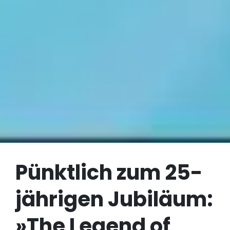
Pünktlich zum 25-
jährigen Jubiläum:
»The Legend of