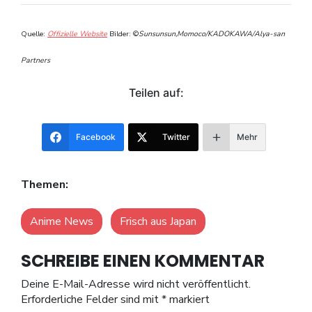
Quelle:
Offizielle Website
Bilder: ©
Sunsunsun,Momoco/KADOKAWA/Alya-san
Partners
Teilen auf:
Facebook
Twitter
Mehr
Themen:
Anime News
Frisch aus Japan
SCHREIBE EINEN KOMMENTAR
Deine E-Mail-Adresse wird nicht veröffentlicht.
Erforderliche Felder sind mit
*
markiert