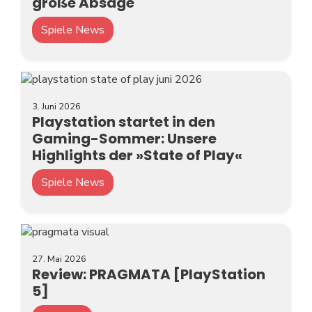
große Absage
Spiele News
3. Juni 2026
Playstation startet in den
Gaming-Sommer: Unsere
Highlights der »State of Play«
Spiele News
27. Mai 2026
Review: PRAGMATA [PlayStation
5]