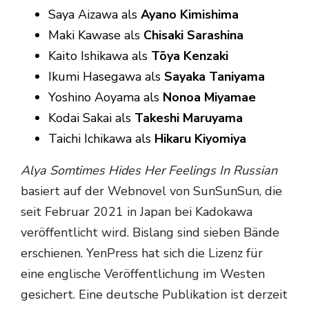
Saya Aizawa als
Ayano Kimishima
Maki Kawase als
Chisaki Sarashina
Kaito Ishikawa als
Tōya Kenzaki
Ikumi Hasegawa als
Sayaka Taniyama
Yoshino Aoyama als
Nonoa Miyamae
Kodai Sakai als
Takeshi Maruyama
Taichi Ichikawa als
Hikaru Kiyomiya
Alya Somtimes Hides Her Feelings In Russian
basiert auf der Webnovel von SunSunSun, die
seit Februar 2021 in Japan bei Kadokawa
veröffentlicht wird. Bislang sind sieben Bände
erschienen. YenPress hat sich die Lizenz für
eine englische Veröffentlichung im Westen
gesichert. Eine deutsche Publikation ist derzeit