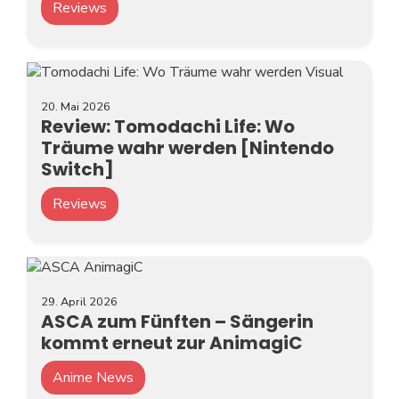
Reviews
20. Mai 2026
Review: Tomodachi Life: Wo
Träume wahr werden [Nintendo
Switch]
Reviews
29. April 2026
ASCA zum Fünften – Sängerin
kommt erneut zur AnimagiC
Anime News