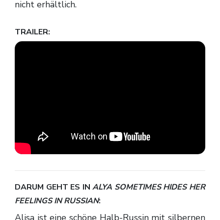
nicht erhältlich.
TRAILER:
DARUM GEHT ES IN
ALYA SOMETIMES HIDES HER
FEELINGS IN RUSSIAN
:
Alisa ist eine schöne Halb-Russin mit silbernen