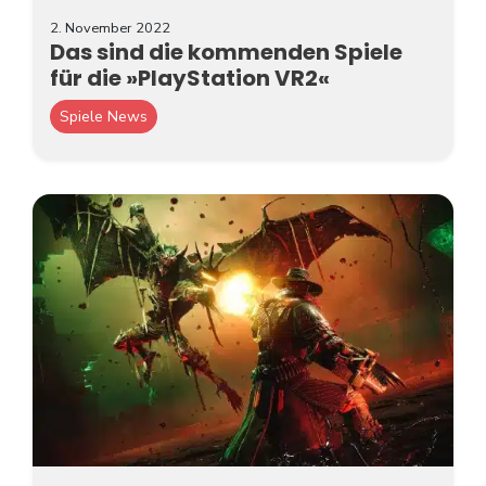
2. November 2022
Das sind die kommenden Spiele
für die »PlayStation VR2«
Spiele News