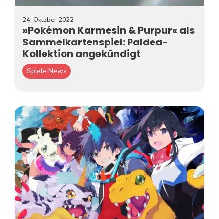
24. Oktober 2022
»Pokémon Karmesin & Purpur« als
Sammelkartenspiel: Paldea-
Kollektion angekündigt
Spiele News