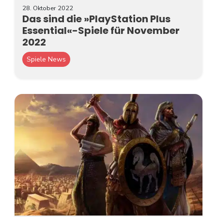
28. Oktober 2022
Das sind die »PlayStation Plus
Essential«-Spiele für November
2022
Spiele News