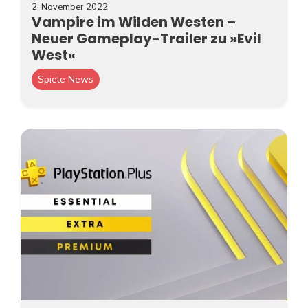
2. November 2022
Vampire im Wilden Westen –
Neuer Gameplay-Trailer zu »Evil
West«
Spiele News