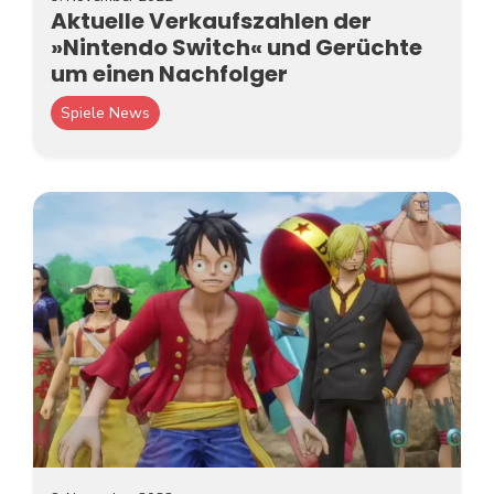
Aktuelle Verkaufszahlen der
»Nintendo Switch« und Gerüchte
TV-Programm
um einen Nachfolger
Spiele News