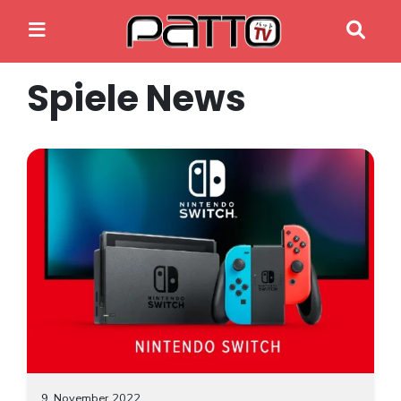
Spiele News
Home
Anime News
Spiele News
Reviews
Previews
Gaming-Eventkalender
9. November 2022