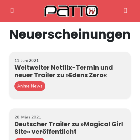
Neuerscheinungen
11. Juni 2021
Weltweiter Netflix-Termin und
Home
neuer Trailer zu »Edens Zero«
Anime News
Anime News
Spiele News
Reviews
26. März 2021
Deutscher Trailer zu »Magical Girl
Previews
Site« veröffentlicht
Gaming-Eventkalender