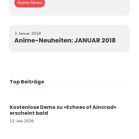
Anime News
TV-Programm
3. Januar 2018
Anime-Neuheiten: JANUAR 2018
Top Beiträge
Kostenlose Demo zu »Echoes of Aincrad«
erscheint bald
12. Juni 2026