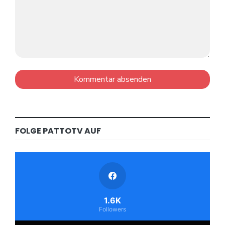
FOLGE PATTOTV AUF
1.6K
Followers