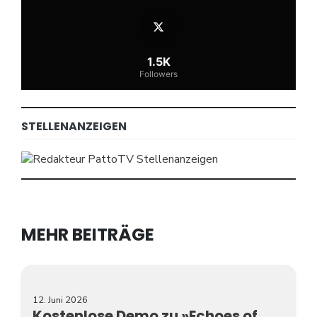
1.5K
Followers
STELLENANZEIGEN
MEHR BEITRÄGE
12. Juni 2026
Kostenlose Demo zu »Echoes of