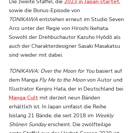
Die zweite Staffel, die
2023 in Japan startet
,
sowie die Bonus-Episode von
TONIKAWA
entstehen erneut im Studio Seven
Arcs unter der Regie von Hiroshi Ikehata.
Sowohl der Drehbuchautor Kazuho Hyōdō als
auch der Charakterdesigner Sasaki Masakatsu
sind wieder mit dabei.
TONIKAWA: Over the Moon for You
basiert auf
dem Manga
Fly Me to the Moon
von Autor und
Illustrator Kenjiro Hata, der in Deutschland bei
Manga Cult
mit derzeit neun Bänden
erhältlich ist. In Japan umfasst die Reihe
bislang 21 Bände, die seit 2018 im
Weekly
Shōnen Sunday
erscheint. Die zwölfteilige