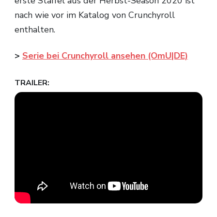
erste Staffel aus der Herbst-Season 2020 ist
nach wie vor im Katalog von Crunchyroll
enthalten.
>
Serie bei Crunchyroll ansehen (OmU|DE)
TRAILER: