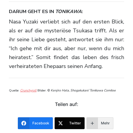
DARUM GEHT ES IN
TONIKAWA
:
Nasa Yuzaki verliebt sich auf den ersten Blick,
als er auf die mysteriöse Tsukasa trifft. Als er
ihr seine Liebe gesteht, antwortet sie ihm nur:
“Ich gehe mit dir aus, aber nur, wenn du mich
heiratest.” Somit findet das leben des frisch
verheirateten Ehepaars seinen Anfang.
Quelle:
Crunchyroll
Bilder: ©
Kenjiro Hata, Shogakukan/ Tonikawa Comitee
Teilen auf:
Facebook
Twitter
Mehr