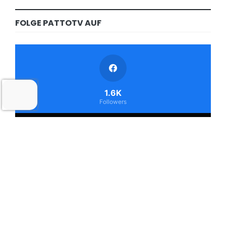
FOLGE PATTOTV AUF
1.6K
Followers
1.5K
Followers
STELLENANZEIGEN