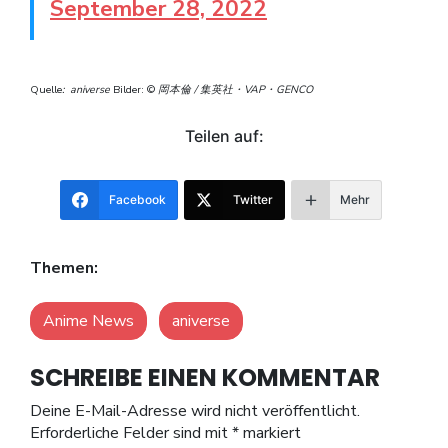
September 28, 2022
Quelle
: aniverse
Bilder:
©
岡本倫 / 集英社・VAP・GENCO
Teilen auf:
Facebook
Twitter
Mehr
Themen:
Anime News
aniverse
SCHREIBE EINEN KOMMENTAR
Deine E-Mail-Adresse wird nicht veröffentlicht.
Erforderliche Felder sind mit
*
markiert