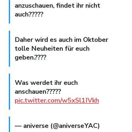
anzuschauen, findet ihr nicht
auch?????
Daher wird es auch im Oktober
tolle Neuheiten für euch
geben.????
Was werdet ihr euch
anschauen?????
pic.twitter.com/w5xSl1IVkh
— aniverse (@aniverseYAC)